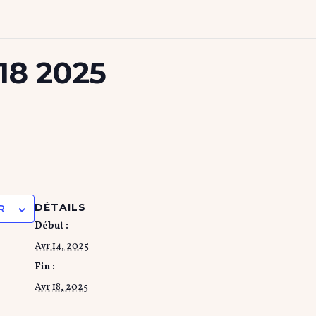
18 2025
DÉTAILS
R
Début :
Avr 14, 2025
Fin :
Avr 18, 2025