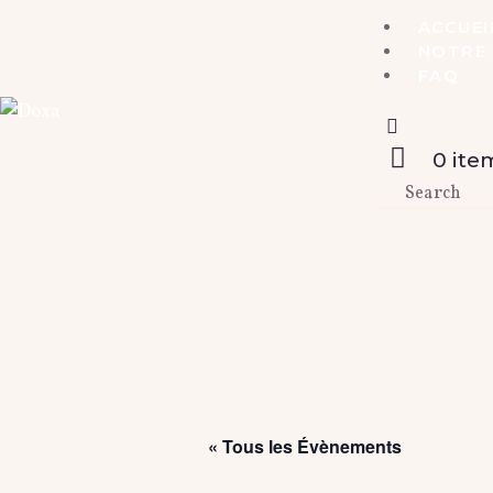
ACCUEI
NOTRE 
FAQ
0 ite
« Tous les Évènements