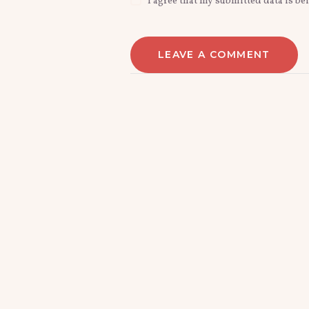
I agree that my submitted data is be