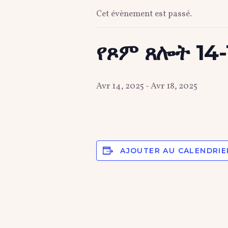
Cet évènement est passé.
የጾም ጸሎት 14-
Avr 14, 2025
-
Avr 18, 2025
AJOUTER AU CALENDRIE