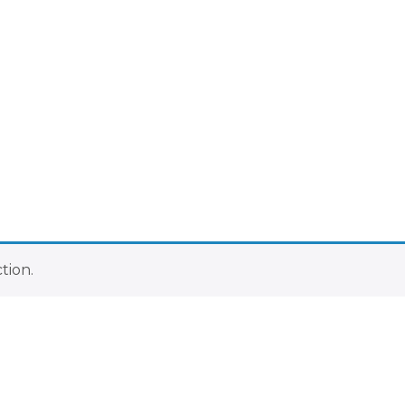
tion.