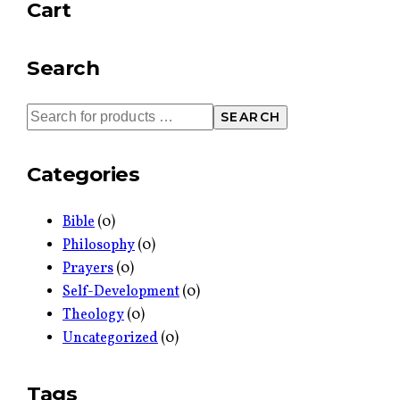
Cart
Search
SEARCH
Categories
Bible
(0)
Philosophy
(0)
Prayers
(0)
Self-Development
(0)
Theology
(0)
Uncategorized
(0)
Tags